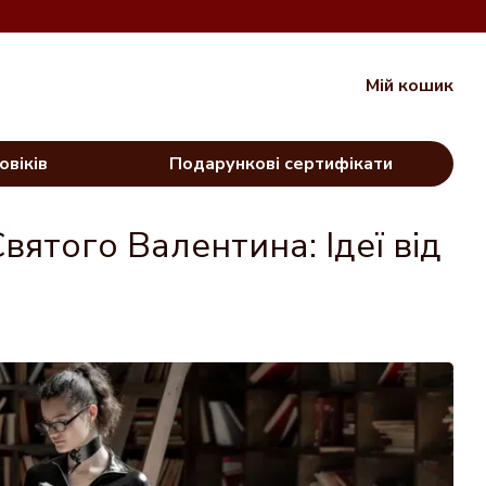
Мій кошик
овіків
Подарункові сертифікати
вятого Валентина: Ідеї від