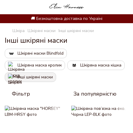
🚚 Безкоштовна доставка по Україні
Шкіра
Шкіряні маски
Інші шкіряні маски
Інші шкіряні маски
Шкіряні маски Blindfold
Шкіряна маска кролик
Шкіряна маска кішка
Інші шкіряні маски
Фільтр
За популярністю