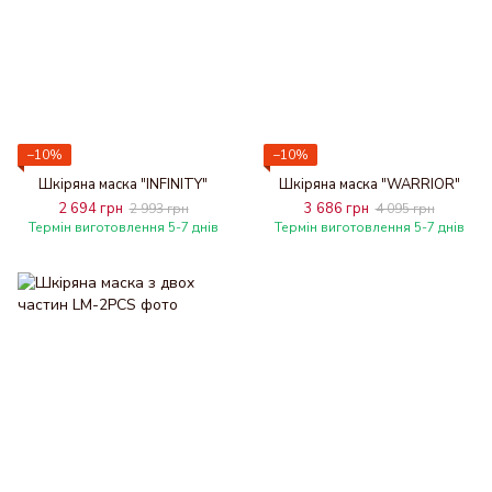
−10%
−10%
Шкіряна маска "INFINITY"
Шкіряна маска "WARRIOR"
2 694 грн
3 686 грн
2 993 грн
4 095 грн
Термін виготовлення 5-7 днів
Термін виготовлення 5-7 днів