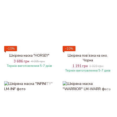
−10%
−10%
Шкіряна маска "HORSEY"
Шкіряна пов’язка на око.
Чорна
3 686 грн
4 095 грн
Термін виготовлення 5-7 днів
1 191 грн
1 323 грн
Термін виготовлення 5-7 днів