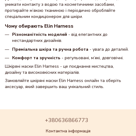
уникати контакту з водою та косметичними засобами,
протирайте м’якою тканиною і періодично обробляйте
спеціальним кондиціонером для шкіри.
Чому обирають Elin Harness
Різноманітність моделей
- від елегантних до
нестандартних дизайнів.
Преміальна шкіра та ручна робота
- увага до деталей.
Комфорт та зручність
- регульовані, м’які, довговічні.
Шкіряні маски Elin Harness - це поєднання мистецтва,
дизайну та високоякісних матеріалів.
Замовляйте шкіряні маски Elin Harness онлайн та оберіть
аксесуар, який завершить ваш унікальний стиль.
+380636866773
Контактна інформація