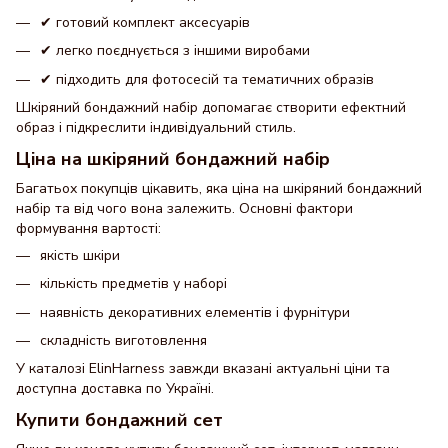
✔ готовий комплект аксесуарів
✔ легко поєднується з іншими виробами
✔ підходить для фотосесій та тематичних образів
Шкіряний бондажний набір допомагає створити ефектний
образ і підкреслити індивідуальний стиль.
Ціна на шкіряний бондажний набір
Багатьох покупців цікавить, яка ціна на шкіряний бондажний
набір та від чого вона залежить. Основні фактори
формування вартості:
якість шкіри
кількість предметів у наборі
наявність декоративних елементів і фурнітури
складність виготовлення
У каталозі ElinHarness завжди вказані актуальні ціни та
доступна доставка по Україні.
Купити бондажний сет