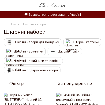
🚚 Безкоштовна доставка по Україні
Шкіра
Шкіряні набори
Шкіряні набори
Шкіряні набори для бондажу
Шкіряні гартери
Шкіряні наручники
Шкіряні пояси
Шкіряні нашийники та повідці
Шкіряні подарункові набори
Фільтр
За популярністю