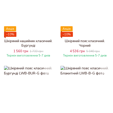
Акція
Акція
−10%
−10%
Шкіряний нашийник класичний.
Шкіряний пояс класичний.
Бургунді
Чорний
1 560 грн
4 536 грн
1 733 грн
5 040 грн
Термін виготовлення 5-7 днів
Термін виготовлення 5-7 днів