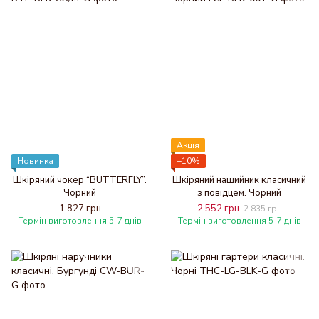
Акція
Новинка
−10%
Шкіряний чокер “BUTTERFLY”.
Шкіряний нашийник класичний
Чорний
з повідцем. Чорний
1 827 грн
2 552 грн
2 835 грн
Термін виготовлення 5-7 днів
Термін виготовлення 5-7 днів