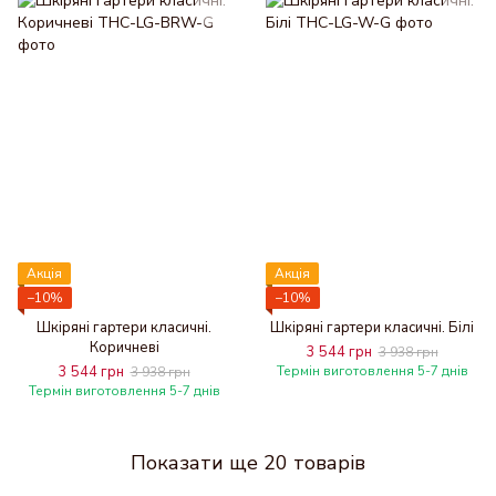
Акція
Акція
−10%
−10%
Шкіряні гартери класичні.
Шкіряні гартери класичні. Білі
Коричневі
3 544 грн
3 938 грн
3 544 грн
Термін виготовлення 5-7 днів
3 938 грн
Термін виготовлення 5-7 днів
Показати ще 20 товарів