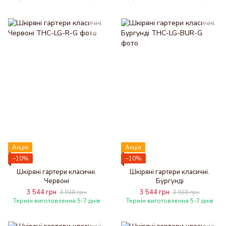
Акція
Акція
−10%
−10%
Шкіряні гартери класичні.
Шкіряні гартери класичні.
Червоні
Бургунді
3 544 грн
3 544 грн
3 938 грн
3 938 грн
Термін виготовлення 5-7 днів
Термін виготовлення 5-7 днів