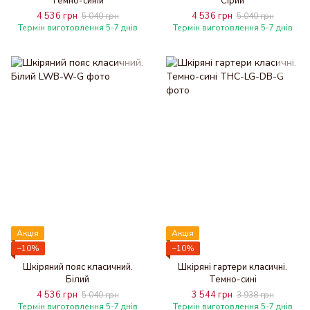
Темно-синій
Сірий
4 536 грн
4 536 грн
5 040 грн
5 040 грн
Термін виготовлення 5-7 днів
Термін виготовлення 5-7 днів
Акція
Акція
−10%
−10%
Шкіряний пояс класичний.
Шкіряні гартери класичні.
Білий
Темно-сині
4 536 грн
3 544 грн
5 040 грн
3 938 грн
Термін виготовлення 5-7 днів
Термін виготовлення 5-7 днів