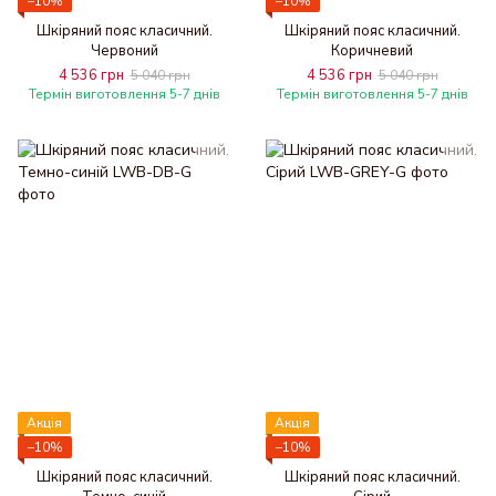
−10%
−10%
Шкіряний пояс класичний.
Шкіряний пояс класичний.
Червоний
Коричневий
4 536 грн
4 536 грн
5 040 грн
5 040 грн
Термін виготовлення 5-7 днів
Термін виготовлення 5-7 днів
Акція
Акція
−10%
−10%
Шкіряний пояс класичний.
Шкіряний пояс класичний.