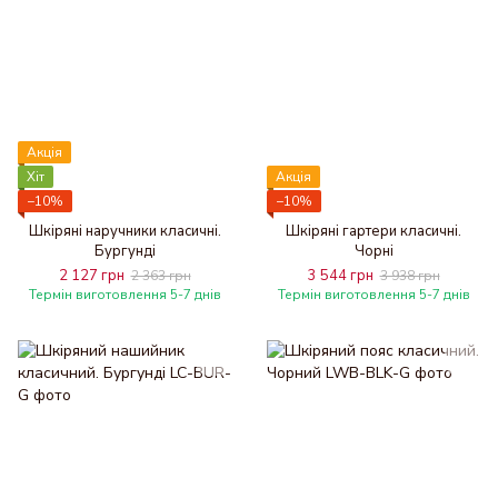
Акція
Хіт
Акція
−10%
−10%
Шкіряні наручники класичні.
Шкіряні гартери класичні.
Бургунді
Чорні
2 127 грн
3 544 грн
2 363 грн
3 938 грн
Термін виготовлення 5-7 днів
Термін виготовлення 5-7 днів