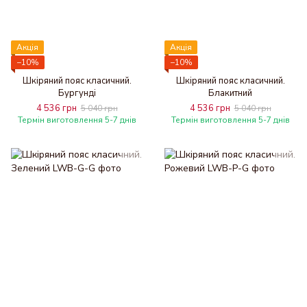
Акція
Акція
−10%
−10%
Шкіряний пояс класичний.
Шкіряний пояс класичний.
Бургунді
Блакитний
4 536 грн
4 536 грн
5 040 грн
5 040 грн
Термін виготовлення 5-7 днів
Термін виготовлення 5-7 днів