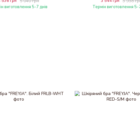
4 536 грн
5 040 грн
3 544 грн
3 938 гр
ін виготовлення 5-7 днів
Термін виготовлення 5-7