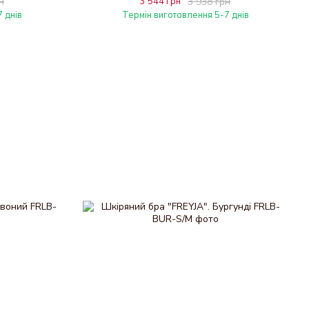
н
3 544 грн
3 938 грн
 днів
Термін виготовлення 5-7 днів