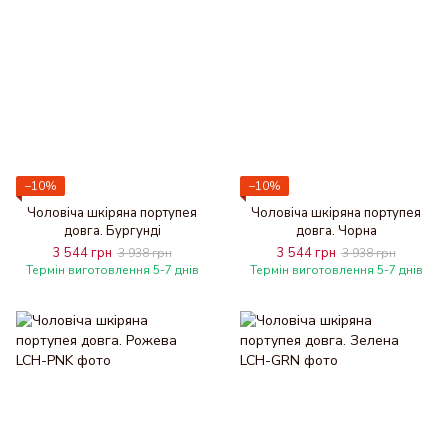
−10%
−10%
Чоловіча шкіряна портупея
Чоловіча шкіряна портупея
довга. Бургунді
довга. Чорна
3 544 грн
3 544 грн
3 938 грн
3 938 грн
Термін виготовлення 5-7 днів
Термін виготовлення 5-7 днів