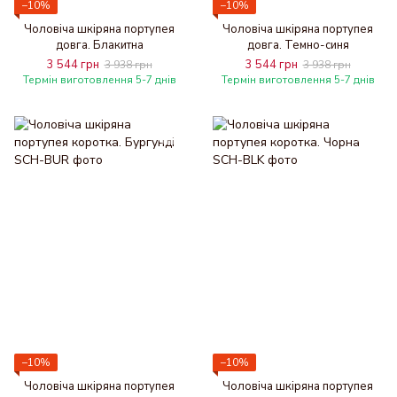
−10%
−10%
Чоловіча шкіряна портупея
Чоловіча шкіряна портупея
довга. Блакитна
довга. Темно-синя
3 544 грн
3 544 грн
3 938 грн
3 938 грн
Термін виготовлення 5-7 днів
Термін виготовлення 5-7 днів
−10%
−10%
Чоловіча шкіряна портупея
Чоловіча шкіряна портупея