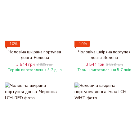
−10%
−10%
Чоловіча шкіряна портупея
Чоловіча шкіряна портупея
довга. Рожева
довга. Зелена
3 544 грн
3 544 грн
3 938 грн
3 938 грн
Термін виготовлення 5-7 днів
Термін виготовлення 5-7 днів