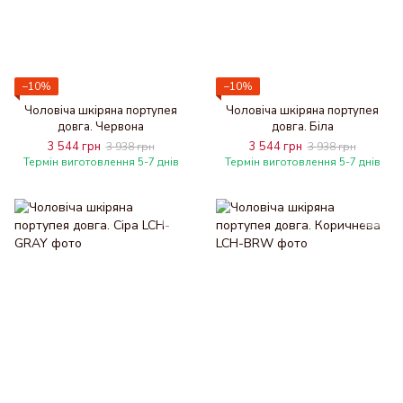
−10%
−10%
Чоловіча шкіряна портупея
Чоловіча шкіряна портупея
довга. Червона
довга. Біла
3 544 грн
3 544 грн
3 938 грн
3 938 грн
Термін виготовлення 5-7 днів
Термін виготовлення 5-7 днів