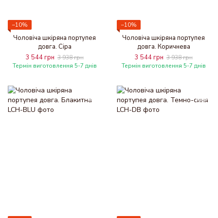
−10%
−10%
Чоловіча шкіряна портупея
Чоловіча шкіряна портупея
довга. Сіра
довга. Коричнева
3 544 грн
3 544 грн
3 938 грн
3 938 грн
Термін виготовлення 5-7 днів
Термін виготовлення 5-7 днів