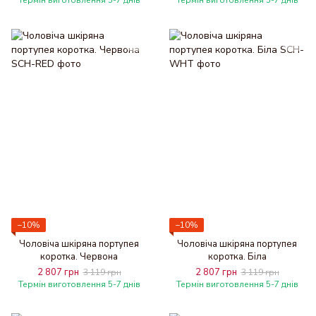
Термін виготовлення 5-7 днів
Термін виготовлення 5-7 днів
−10%
−10%
Чоловіча шкіряна портупея
Чоловіча шкіряна портупея
коротка. Червона
коротка. Біла
2 807 грн
2 807 грн
3 119 грн
3 119 грн
Термін виготовлення 5-7 днів
Термін виготовлення 5-7 днів