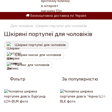
🚚 Безкоштовна доставка по Україні
Для чоловіків
Шкіряні портупеї для чоловіків
Шкіряні портупеї для чоловіків
Шкіряні портупеї для чоловіків
Шкіряні маски для чоловіків
Латекс для чоловіків
Фільтр
За популярністю