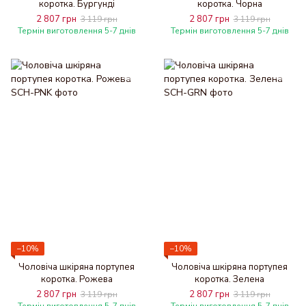
коротка. Бургунді
коротка. Чорна
2 807 грн
2 807 грн
3 119 грн
3 119 грн
Термін виготовлення 5-7 днів
Термін виготовлення 5-7 днів
−10%
−10%
Чоловіча шкіряна портупея
Чоловіча шкіряна портупея
коротка. Рожева
коротка. Зелена
2 807 грн
2 807 грн
3 119 грн
3 119 грн