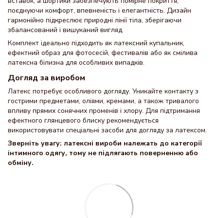
вставок, а шортики забезпечують помірне покриття,
поєднуючи комфорт, впевненість і елегантність. Дизайн
гармонійно підкреслює природні лінії тіла, зберігаючи
збалансований і вишуканий вигляд.
Комплект ідеально підходить як латексний купальник,
ефектний образ для фотосесій, фестивалів або як смілива
латексна білизна для особливих випадків.
Догляд за виробом
Латекс потребує особливого догляду. Уникайте контакту з
гострими предметами, оліями, кремами, а також тривалого
впливу прямих сонячних променів і хлору. Для підтримання
ефектного глянцевого блиску рекомендується
використовувати спеціальні засоби для догляду за латексом.
Зверніть увагу: латексні вироби належать до категорії
інтимного одягу, тому не підлягають поверненню або
обміну.