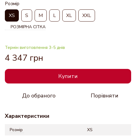
Розмір
XS
S
M
L
XL
XXL
РОЗМІРНА СІТКА
Термін виготовлення 3-5 днів
4 347 грн
Купити
До обраного
Порівняти
Характеристики
Розмір
XS