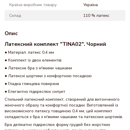
Країна-виробник товару
Україна
Склад
110 % латекс
Опис
Латексний комплект "TINA02". Чорний
● Матеріал: латекс 0,4 мм
● Комплект із двох елементів
● Латексне бра з м'якими чашками
● Латексні шортики з комфортною посадкою
● Гладка глянцева поверхня
● Елегантно підкреслює силует
Стильний латексний комплект, створений для витонченого
жіночного образу та комфортної посадки. Виготовлений із
високоякісного латексу товщиною 0,4 мм, цей комплект
складається з бра з м'якими чашками та латексних шортиків.
Бра делікатно підкреслює форму грудей без жорстких