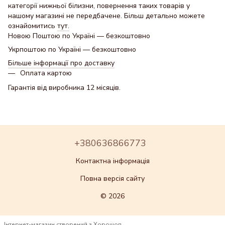
категорії нижньої білизни, повернення таких товарів у
нашому магазині не передбачене. Більш детально можете
ознайомитись
тут.
Новою Поштою по Україні — безкоштовно
Укрпоштою по Україні — безкоштовно
Більше інформації про доставку
Оплата картою
Гарантія від виробника 12 місяців.
+380636866773
Контактна інформація
Повна версія сайту
© 2026
Інтернет-магазин створений з Хорошоп