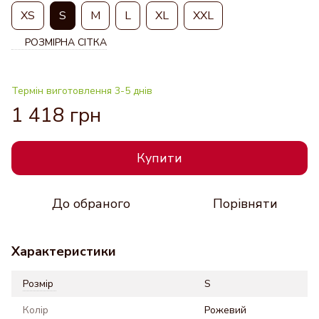
XS
S
M
L
XL
XXL
РОЗМІРНА СІТКА
Термін виготовлення 3-5 днів
1 418 грн
Купити
До обраного
Порівняти
Характеристики
Розмір
S
Колір
Рожевий