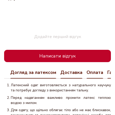
Додайте перший відгук
Написати відгук
Догляд за латексом
Доставка
Оплата
Гар
Латексний одяг виготовляється з натурального каучуку
та потребує догляду з використанням тальку.
Перед надяганням важливо промити латекс теплою
водою з милом.
Для одягу, що щільно облягає тіло або не має блискавок,