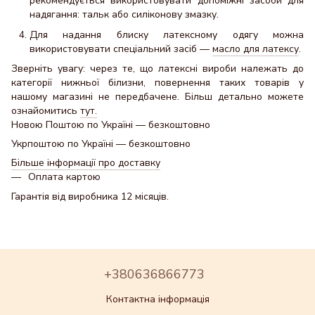
рекомендується використовувати допоміжні засоби для
надягання: тальк або силіконову змазку.
Для надання блиску латексному одягу можна
використовувати спеціальний засіб —
масло для латексу
.
Зверніть увагу: через те, що латексні вироби належать до
категорії нижньої білизни, повернення таких товарів у
нашому магазині не передбачене. Більш детально можете
ознайомитись
тут.
Новою Поштою по Україні — безкоштовно
Укрпоштою по Україні — безкоштовно
Більше інформації про доставку
Оплата картою
Гарантія від виробника 12 місяців.
+380636866773
Контактна інформація